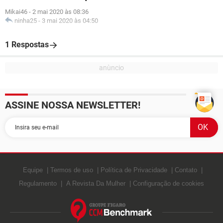
Mikai46
-
2 mai 2020 às 08:36
ninha25
-
3 mai 2020 às 04:50
1 Respostas
ASSINE NOSSA NEWSLETTER!
Equipe
Termos de uso
Política de Privacidade
Contato
Regulamento
A Revista Da Mulher
Configuração de cookies