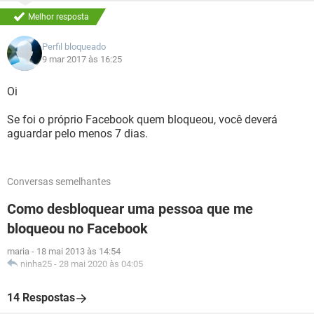
Melhor resposta
Perfil bloqueado
9 mar 2017 às 16:25
Oi
Se foi o próprio Facebook quem bloqueou, você deverá
aguardar pelo menos 7 dias.
Conversas semelhantes
Como desbloquear uma pessoa que me
bloqueou no Facebook
maria
-
18 mai 2013 às 14:54
ninha25
-
28 mai 2020 às 04:05
14 Respostas