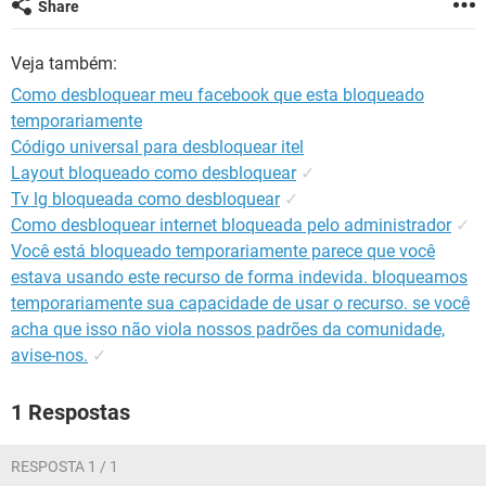
Share
GUIA DE COMPRAS
Veja também:
Como desbloquear meu facebook que esta bloqueado
temporariamente
Código universal para desbloquear itel
Layout bloqueado como desbloquear
✓
Tv lg bloqueada como desbloquear
✓
Como desbloquear internet bloqueada pelo administrador
✓
Você está bloqueado temporariamente parece que você
estava usando este recurso de forma indevida. bloqueamos
temporariamente sua capacidade de usar o recurso. se você
acha que isso não viola nossos padrões da comunidade,
avise-nos.
✓
1 Respostas
RESPOSTA 1 / 1