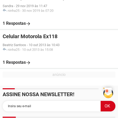
Sandra
-
29 nov 2019 às 11:47
ninha25
-
30 nov 2019 às 07:20
1 Respostas
Celular Motorola Ex118
Beatriz Santoos
-
10 out 2013 às 10:43
ninha25
-
10 out 2013 às 15:08
1 Respostas
ASSINE NOSSA NEWSLETTER!