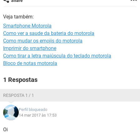
Share
GUIA DE COMPRAS
Veja também:
Smartphone Motorola
Como ver a saude da bateria do motorola
Como mudar os emojis do motorola
Imprimir do smartphone
Como tirar a letra maiúscula do teclado motorola
Bloco de notas motorola
1 Respostas
RESPOSTA 1 / 1
Perfil bloqueado
14 mar 2017 às 17:53
Oi