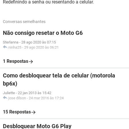
Redefinindo a senha ou resentando a celular.
Conversas semelhantes
Não consigo resetar o Moto G6
Sterlanna
-
28 ago 2020 às 07:15
ninha25
-
29 ago 2020 às 06:21
1 Respostas
Como desbloquear tela de celular (motorola
bp6x)
Juliette
-
22 jan 2013 às 15:42
jose dilson
-
24 mar 2016 às 17:24
15 Respostas
Desbloquear Moto G6 Play