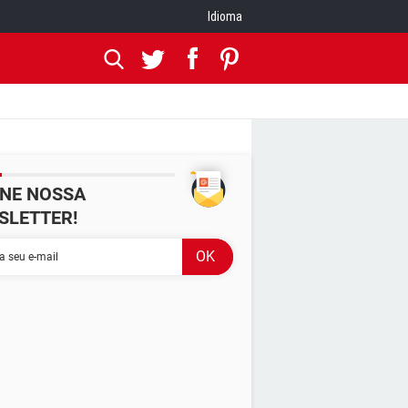
Idioma
INE NOSSA
SLETTER!