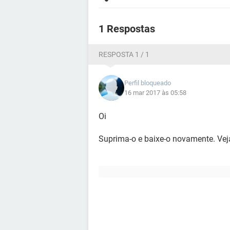
1 Respostas
RESPOSTA 1 / 1
Perfil bloqueado
16 mar 2017 às 05:58
Oi
Suprima-o e baixe-o novamente. Vej