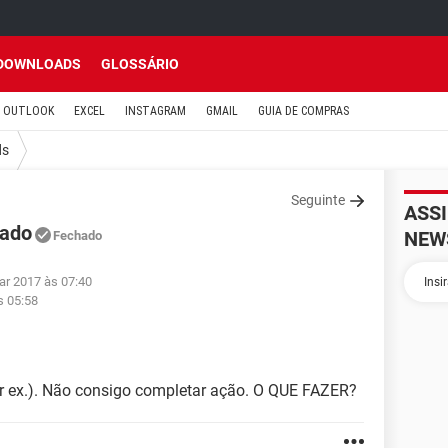
DOWNLOADS
GLOSSÁRIO
OUTLOOK
EXCEL
INSTAGRAM
GMAIL
GUIA DE COMPRAS
ds
Seguinte
ASS
xado
NEW
Fechado
ar 2017 às 07:40
s 05:58
or ex.). Não consigo completar ação. O QUE FAZER?