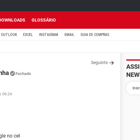
DOWNLOADS
GLOSSÁRIO
OUTLOOK
EXCEL
INSTAGRAM
GMAIL
GUIA DE COMPRAS
Seguinte
ASS
enha
NEW
Fechado
s 06:24
le no cel