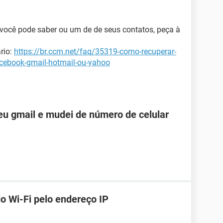
 você pode saber ou um de de seus contatos, peça à
rio:
https://br.ccm.net/faq/35319-como-recuperar-
acebook-gmail-hotmail-ou-yahoo
u gmail e mudei de número de celular
o Wi-Fi pelo endereço IP