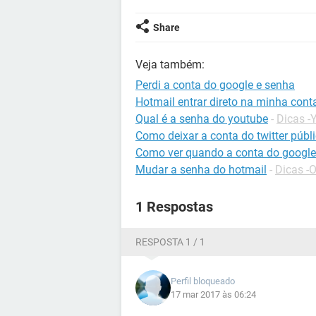
Share
Veja também:
Perdi a conta do google e senha
Hotmail entrar direto na minha cont
Qual é a senha do youtube
-
Dicas -
Como deixar a conta do twitter públ
Como ver quando a conta do google 
Mudar a senha do hotmail
-
Dicas -
1 Respostas
RESPOSTA 1 / 1
Perfil bloqueado
17 mar 2017 às 06:24