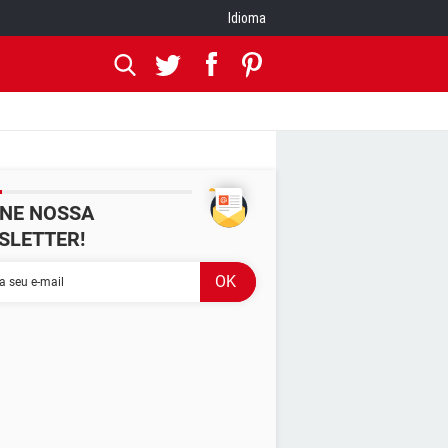
Idioma
INE NOSSA
SLETTER!