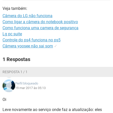
GUIA DE COMPRAS
Veja também:
Câmera do LG não funciona
Como ligar a câmera do notebook positivo
Como funciona uma camera de segurança
Lg pc suite
Controle do ps4 funciona no ps5
Câmera yoosee não sai som
✓
1 Respostas
RESPOSTA 1 / 1
Perfil bloqueado
19 mar 2017 às 05:13
Oi
Leve novamente ao serviço onde faz a atualização: eles