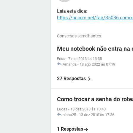
Leia esta dica:
https://br.ccm.net/faq/35036-como-de
Conversas semelhantes
Meu notebook não entra na o
Erica
-
7 mai 2013 às 13:35
Amanda
-
18 ago 2022 às 07:19
27 Respostas
Como trocar a senha do rotea
Lucas
-
13 dez 2018 às 10:43
ninha25
-
13 dez 2018 às 17:36
1 Respostas