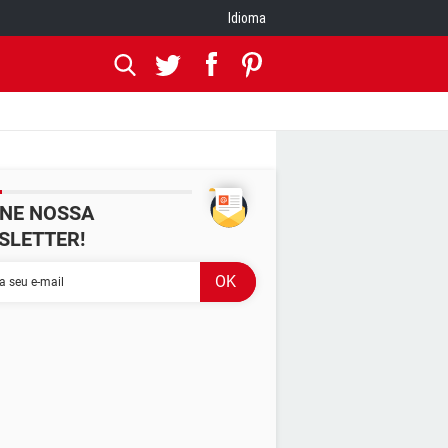
Idioma
INE NOSSA
SLETTER!