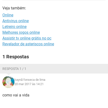
GUIA DE COMPRAS
Veja também:
Online
Antivirus online
Letreiro online
Melhores jogos online
Assistir tv online grátis no pc
Revelador de asteriscos online
1 Respostas
RESPOSTA 1 / 1
kaynã fonseca de lima
20 mar 2017 às 14:21
como vai a vida