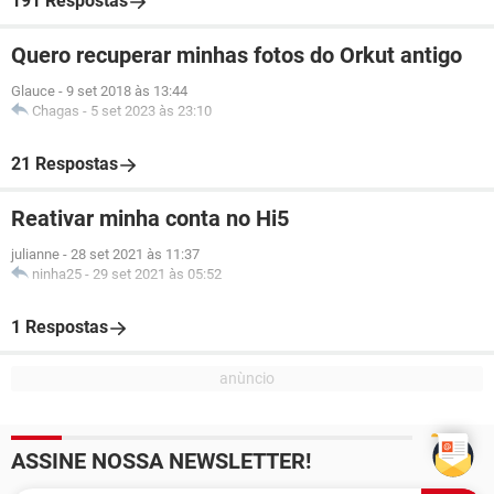
191 Respostas
Quero recuperar minhas fotos do Orkut antigo
Glauce
-
9 set 2018 às 13:44
Chagas
-
5 set 2023 às 23:10
21 Respostas
Reativar minha conta no Hi5
julianne
-
28 set 2021 às 11:37
ninha25
-
29 set 2021 às 05:52
1 Respostas
ASSINE NOSSA NEWSLETTER!