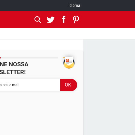
Idioma
INE NOSSA
SLETTER!