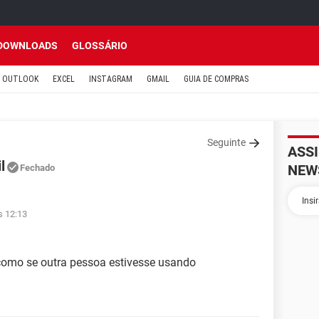
DOWNLOADS
GLOSSÁRIO
OUTLOOK
EXCEL
INSTAGRAM
GMAIL
GUIA DE COMPRAS
Seguinte
ASS
l
NEW
Fechado
s 12:13
como se outra pessoa estivesse usando