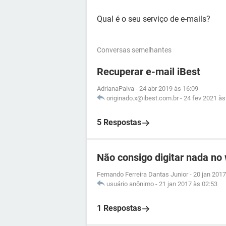
Qual é o seu serviço de e-mails?
Conversas semelhantes
Recuperar e-mail iBest
AdrianaPaiva
-
24 abr 2019 às 16:09
originado.x@ibest.com.br
-
24 fev 2021 às
5 Respostas
Não consigo digitar nada no
Fernando Ferreira Dantas Junior
-
20 jan 2017
usuário anônimo
-
21 jan 2017 às 02:53
1 Respostas