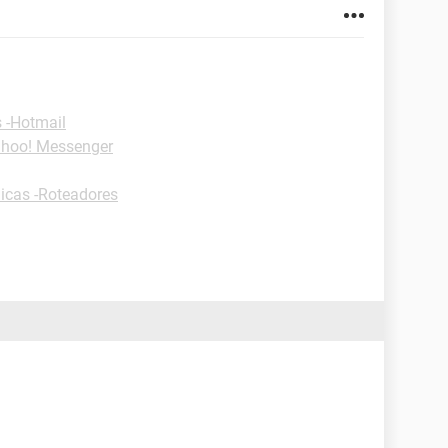
 -Hotmail
ahoo! Messenger
icas -Roteadores