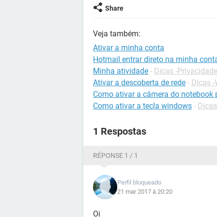
Share
Veja também:
Ativar a minha conta
Hotmail entrar direto na minha cont
Minha atividade
-
Dicas -Privacidad
Ativar a descoberta de rede
-
Dicas 
Como ativar a câmera do notebook p
Como ativar a tecla windows
-
Dicas
1 Respostas
RÉPONSE 1 / 1
Perfil bloqueado
21 mar 2017 à 20:20
Oi