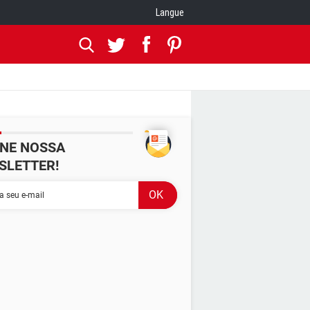
Langue
INE NOSSA
SLETTER!