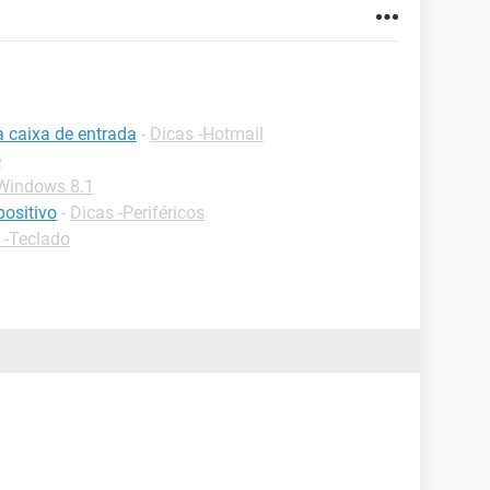
a caixa de entrada
-
Dicas -Hotmail
e
-Windows 8.1
ositivo
-
Dicas -Periféricos
 -Teclado