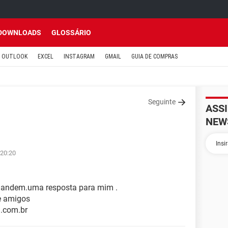
DOWNLOADS
GLOSSÁRIO
OUTLOOK
EXCEL
INSTAGRAM
GMAIL
GUIA DE COMPRAS
Seguinte
ASS
NEW
 20:20
mandem.uma resposta para mim .
e amigos
l.com.br