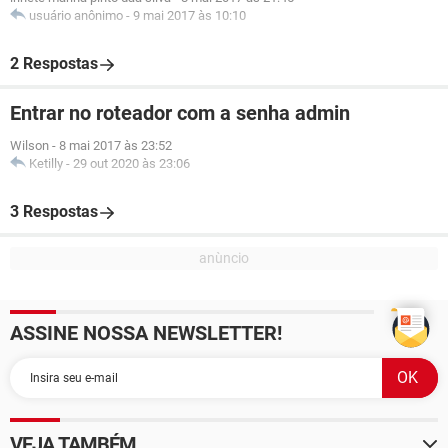
usuário anônimo
-
9 mai 2017 às 10:10
2 Respostas
Entrar no roteador com a senha admin
Wilson
-
8 mai 2017 às 23:52
Ketilly
-
29 out 2020 às 23:06
3 Respostas
ASSINE NOSSA NEWSLETTER!
VEJA TAMBÉM