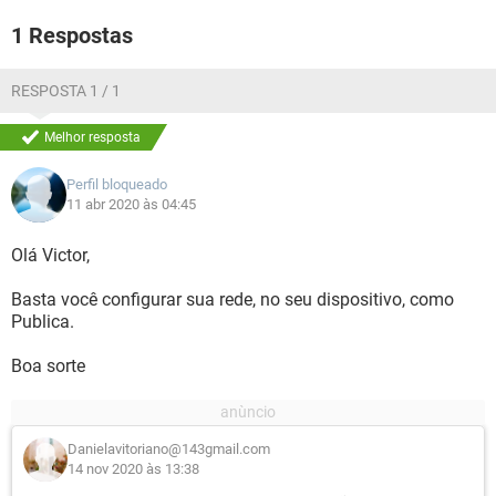
1 Respostas
RESPOSTA 1 / 1
Melhor resposta
Perfil bloqueado
11 abr 2020 às 04:45
Olá Victor,
Basta você configurar sua rede, no seu dispositivo, como
Publica.
Boa sorte
Danielavitoriano@143gmail.com
14 nov 2020 às 13:38