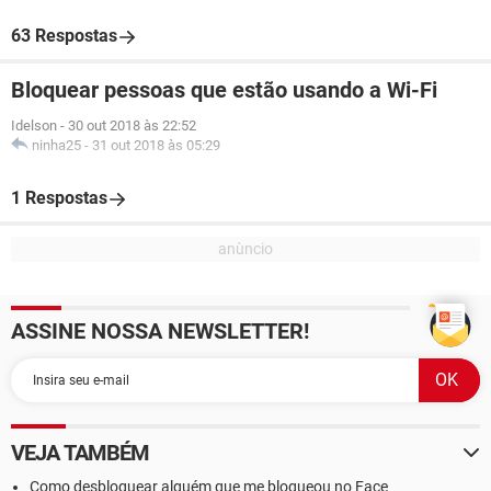
63 Respostas
Bloquear pessoas que estão usando a Wi-Fi
Idelson
-
30 out 2018 às 22:52
ninha25
-
31 out 2018 às 05:29
1 Respostas
ASSINE NOSSA NEWSLETTER!
VEJA TAMBÉM
Como desbloquear alguém que me bloqueou no Face