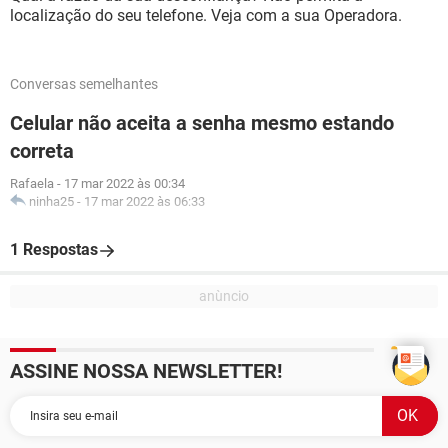
localização do seu telefone. Veja com a sua Operadora.
Conversas semelhantes
Celular não aceita a senha mesmo estando
correta
Rafaela
-
17 mar 2022 às 00:34
ninha25
-
17 mar 2022 às 06:33
1 Respostas
ASSINE NOSSA NEWSLETTER!