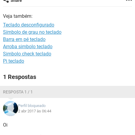
Share
GUIA DE COMPRAS
Veja também:
Teclado desconfigurado
Símbolo de grau no teclado
Barra em pé teclado
Arroba simbolo teclado
Simbolo check teclado
Pi teclado
1 Respostas
RESPOSTA 1 / 1
Perfil bloqueado
2 abr 2017 às 06:44
Oi