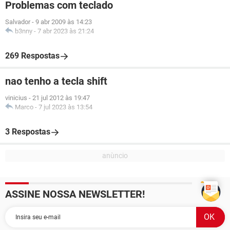
Problemas com teclado
Salvador
-
9 abr 2009 às 14:23
b3nny
-
7 abr 2023 às 21:24
269 Respostas
nao tenho a tecla shift
vinicius
-
21 jul 2012 às 19:47
Marco
-
7 jul 2023 às 13:54
3 Respostas
ASSINE NOSSA NEWSLETTER!