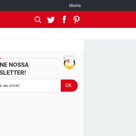
Idioma
INE NOSSA
SLETTER!