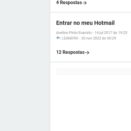
4 Respostas
Entrar no meu Hotmail
Avelino Pinto Evaristo
-
14 jul 2017 às 19:25
LEANDRO
-
20 nov 2022 às 00:29
12 Respostas