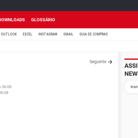
DOWNLOADS
GLOSSÁRIO
OUTLOOK
EXCEL
INSTAGRAM
GMAIL
GUIA DE COMPRAS
Seguinte
ASS
NEW
s 06:08
06:08