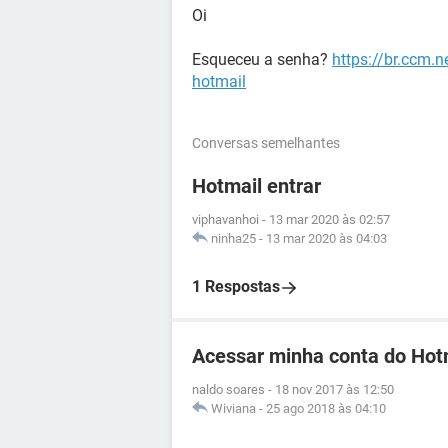
Oi
Esqueceu a senha?
https://br.ccm.
hotmail
Conversas semelhantes
Hotmail entrar
viphavanhoi
-
13 mar 2020 às 02:57
ninha25
-
13 mar 2020 às 04:03
1 Respostas
Acessar minha conta do Hot
naldo soares
-
18 nov 2017 às 12:50
Wiviana
-
25 ago 2018 às 04:10