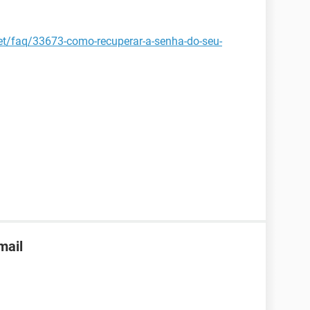
net/faq/33673-como-recuperar-a-senha-do-seu-
mail