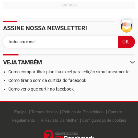
ASSINE NOSSA NEWSLETTER!
VEJA TAMBÉM
Como compartilhar planilha excel para edição simultaneamente
Como tirar o som da curtida do facebook
Como ver o que curtir no facebook
Equipe
Termos de uso
Política de Privacidade
Contato
Regulamento
A Revista Da Mulher
Configuração de cookies