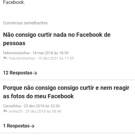
Facebook.
Conversas semelhantes
Não consigo curtir nada no Facebook de
pessoas
fabiocesarsilva
-
18 mai 2018 às 18:39
YasmimSantos
-
15 dez 2021 às 11:55
12 Respostas
Porque não consigo consigo curtir e nem reagir
as fotos do meu Facebook
CaciaSilva
-
23 dez 2018 às 22:36
ninha25
-
25 dez 2018 às 08:49
1 Respostas