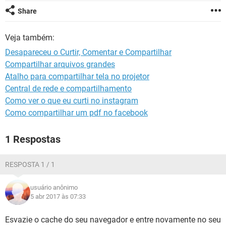
GUIA DE COMPRAS
Share
Veja também:
Desapareceu o Curtir, Comentar e Compartilhar
Compartilhar arquivos grandes
Atalho para compartilhar tela no projetor
Central de rede e compartilhamento
Como ver o que eu curti no instagram
Como compartilhar um pdf no facebook
1 Respostas
RESPOSTA 1 / 1
usuário anônimo
5 abr 2017 às 07:33
Esvazie o cache do seu navegador e entre novamente no seu