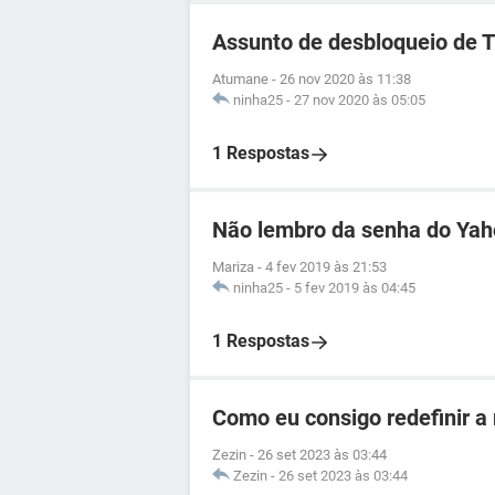
Assunto de desbloqueio de 
Atumane
-
26 nov 2020 às 11:38
ninha25
-
27 nov 2020 às 05:05
1 Respostas
Não lembro da senha do Ya
Mariza
-
4 fev 2019 às 21:53
ninha25
-
5 fev 2019 às 04:45
1 Respostas
Como eu consigo redefinir a
Zezin
-
26 set 2023 às 03:44
Zezin
-
26 set 2023 às 03:44