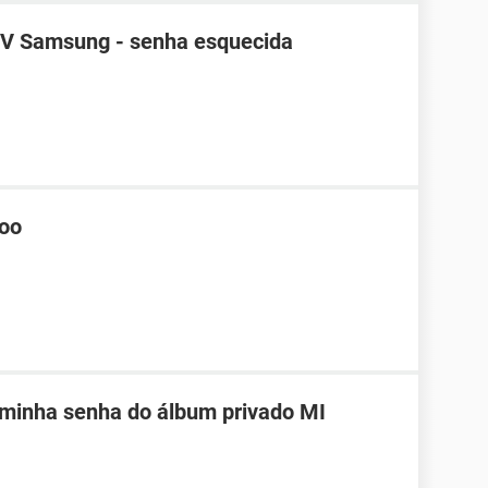
TV Samsung - senha esquecida
hoo
 minha senha do álbum privado MI