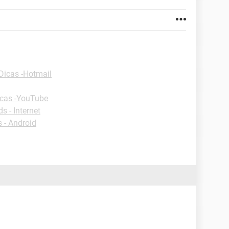
Dicas -Hotmail
cas -YouTube
 - Internet
 - Android