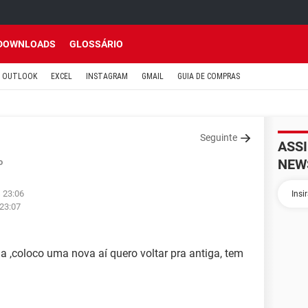
DOWNLOADS
GLOSSÁRIO
OUTLOOK
EXCEL
INSTAGRAM
GMAIL
GUIA DE COMPRAS
Seguinte
ASS
NEW
o
s 23:06
 23:07
a ,coloco uma nova aí quero voltar pra antiga, tem