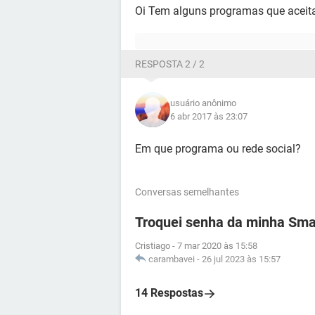
Oi Tem alguns programas que aceita
RESPOSTA 2 / 2
usuário anônimo
6 abr 2017 às 23:07
Em que programa ou rede social?
Conversas semelhantes
Troquei senha da minha Smar
Cristiago
-
7 mar 2020 às 15:58
carambavei
-
26 jul 2023 às 15:57
14 Respostas