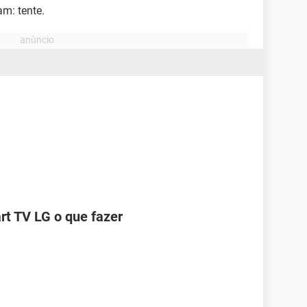
m: tente.
t TV LG o que fazer