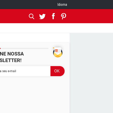
Idioma
INE NOSSA
SLETTER!