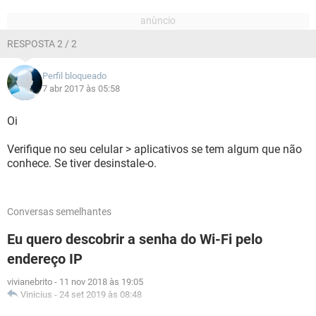
RESPOSTA 2 / 2
Perfil bloqueado
7 abr 2017 às 05:58
Oi
Verifique no seu celular > aplicativos se tem algum que não
conhece. Se tiver desinstale-o.
Conversas semelhantes
Eu quero descobrir a senha do Wi-Fi pelo
endereço IP
vivianebrito
-
11 nov 2018 às 19:05
Vinicius
-
24 set 2019 às 08:48