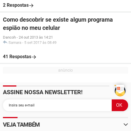
2 Respostas
Como descobrir se existe algum programa
espião no meu celular
Dancoh
-
24 out 2013 às 14:21
Samara
-
5 set 2017 às 08:49
41 Respostas
ASSINE NOSSA NEWSLETTER!
VEJA TAMBÉM