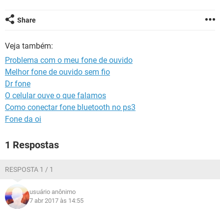
GUIA DE COMPRAS
Share
Veja também:
Problema com o meu fone de ouvido
Melhor fone de ouvido sem fio
Dr fone
O celular ouve o que falamos
Como conectar fone bluetooth no ps3
Fone da oi
1 Respostas
RESPOSTA 1 / 1
usuário anônimo
7 abr 2017 às 14:55