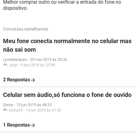
Melhor comprar outro ou verificar a entrada do fone no
dispositivo.
Conversas semelhantes
Meu fone conecta normalmente no celular mas
não sai som
LyviaMarques
-
29 mar 2019 às 20:36
Jrjejr
-
5 dez 2019 às 22:58
2 Respostas
Celular sem áudio,só funciona o fone de ouvido
Deise
-
13 jun 2019 às 08:23
ninha25
-
14 jun 2019 às 01:32
1 Respostas