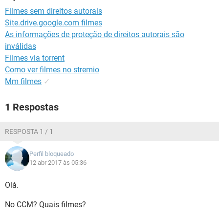
GUIA DE COMPRAS
Filmes sem direitos autorais
Site.drive.google.com filmes
As informações de proteção de direitos autorais são
inválidas
Filmes via torrent
Como ver filmes no stremio
Mm filmes
✓
1 Respostas
RESPOSTA 1 / 1
Perfil bloqueado
12 abr 2017 às 05:36
Olá.
No CCM? Quais filmes?