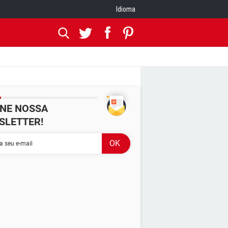
Idioma
INE NOSSA
SLETTER!