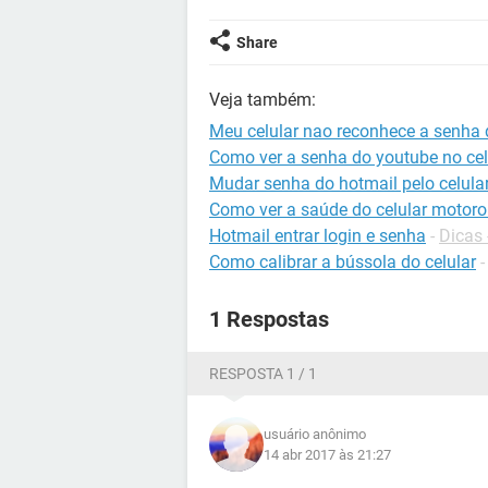
Share
Veja também:
Meu celular nao reconhece a senha 
Como ver a senha do youtube no cel
Mudar senha do hotmail pelo celula
Como ver a saúde do celular motoro
Hotmail entrar login e senha
-
Dicas 
Como calibrar a bússola do celular
1 Respostas
RESPOSTA 1 / 1
usuário anônimo
14 abr 2017 às 21:27