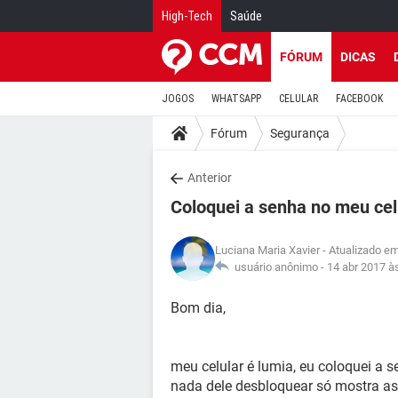
High-Tech
Saúde
FÓRUM
DICAS
JOGOS
WHATSAPP
CELULAR
FACEBOOK
Fórum
Segurança
Anterior
Coloquei a senha no meu celu
Luciana Maria Xavier
- Atualizado em
usuário anônimo -
14 abr 2017 à
Bom dia,
meu celular é lumia, eu coloquei a se
nada dele desbloquear só mostra a