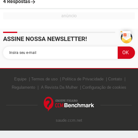
4 Respostas
ASSINE NOSSA NEWSLETTER!
Equipe
Termos de uso
Política de Privacidade
Contato
Regulamento
A Revista Da Mulher
Configuração de cookies
saude.ccm.net