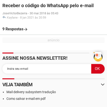
Receber o código do WhatsApp pelo e-mail
JoseVictorBezerra
-
30 mai 2018 às 05:43
Kaylane
-
8 jan 2021 às 20:59
9 Respostas
ASSINE NOSSA NEWSLETTER!
VEJA TAMBÉM
Mail delivery subsystem tradução
Como salvar e-mail em pdf