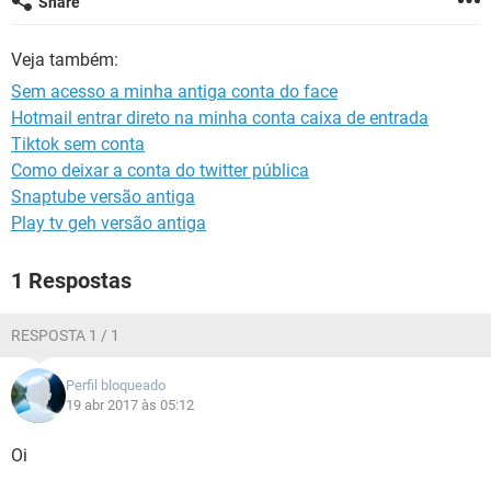
Share
GUIA DE COMPRAS
Veja também:
Sem acesso a minha antiga conta do face
Hotmail entrar direto na minha conta caixa de entrada
Tiktok sem conta
Como deixar a conta do twitter pública
Snaptube versão antiga
Play tv geh versão antiga
1 Respostas
RESPOSTA 1 / 1
Perfil bloqueado
19 abr 2017 às 05:12
Oi