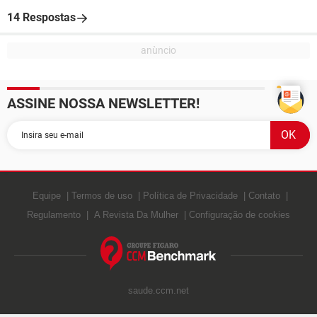
14 Respostas
ASSINE NOSSA NEWSLETTER!
Equipe
Termos de uso
Política de Privacidade
Contato
Regulamento
A Revista Da Mulher
Configuração de cookies
saude.ccm.net