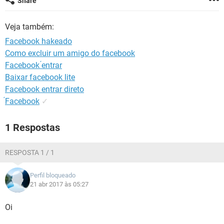
Share
GUIA DE COMPRAS
Veja também:
Facebook hakeado
Como excluir um amigo do facebook
Facebook ́entrar
Baixar facebook lite
Facebook entrar direto
́Facebook
✓
1 Respostas
RESPOSTA 1 / 1
Perfil bloqueado
21 abr 2017 às 05:27
Oi