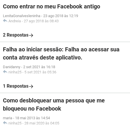
Como entrar no meu Facebook antigo
LenitaGonalvesleninha
-
23 ago 2018 às 12:19
Andreia
-
27 ago 2018 às 08:43
2 Respostas
Falha ao iniciar sessão: Falha ao acessar sua
conta através deste aplicativo.
Danidanny
-
2 set 2021 às 16:18
ninha25
-
5 set 2021 às 05:36
1 Respostas
Como desbloquear uma pessoa que me
bloqueou no Facebook
maria
-
18 mai 2013 às 14:54
ninha25
-
28 mai 2020 às 04:05