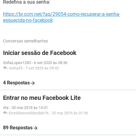
Redefina a sua senha:
https://br.ccm.net/faq/29054-como-recuperar-a-senha-
esquecida-no-facebook
Conversas semelhantes
Iniciar sessão de Facebook
SofiaLopes1283
-
6 set 2020 às 08:36
ninha25
-
7 set 2020 às 05:42
4 Respostas
Entrar no meu Facebook Lite
rita
-
30 mai 2018 às 14:31
Eronildoeronildonildo76
-
25 mai 2019 às 01:30
89 Respostas