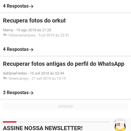
4 Respostas
Recupera fotos do orkut
Mamy
-
19 ago 2018 às 21:25
fabianamarques
-
5 jul 2019 às 22:51
4 Respostas
Recuperar fotos antigas do perfil do WhatsApp
AdrianaFreitas
-
15 out 2018 às 02:49
Smercampo
-
21 set 2019 às 19:15
3 Respostas
ASSINE NOSSA NEWSLETTER!