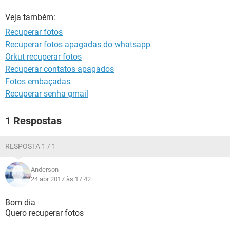
GUIA DE COMPRAS
Veja também:
Recuperar fotos
Recuperar fotos apagadas do whatsapp
Orkut recuperar fotos
Recuperar contatos apagados
Fotos embaçadas
Recuperar senha gmail
1 Respostas
RESPOSTA 1 / 1
Anderson
24 abr 2017 às 17:42
Bom dia
Quero recuperar fotos