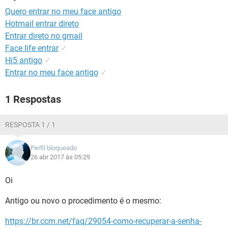
GUIA DE COMPRAS
Quero entrar no meu face antigo
Hotmail entrar direto
Entrar direto no gmail
Face life entrar
✓
Hi5 antigo
✓
Entrar no meu face antigo
✓
1 Respostas
RESPOSTA 1 / 1
Perfil bloqueado
26 abr 2017 às 05:29
Oi
Antigo ou novo o procedimento é o mesmo:
https://br.ccm.net/faq/29054-como-recuperar-a-senha-