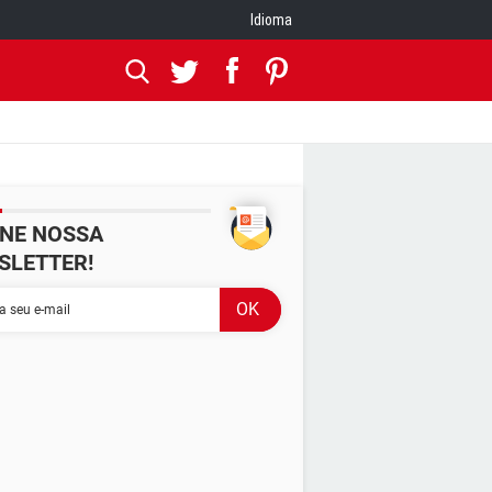
Idioma
INE NOSSA
SLETTER!