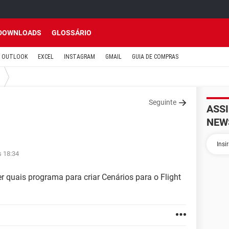
DOWNLOADS
GLOSSÁRIO
OUTLOOK
EXCEL
INSTAGRAM
GMAIL
GUIA DE COMPRAS
Seguinte
ASS
NEW
s 18:34
r quais programa para criar Cenários para o Flight