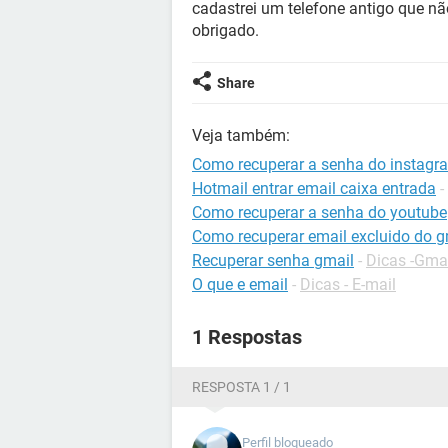
cadastrei um telefone antigo que n
obrigado.
Share
Veja também:
Como recuperar a senha do instagr
Hotmail entrar email caixa entrada
-
Como recuperar a senha do youtube
Como recuperar email excluido do g
Recuperar senha gmail
-
Dicas -Gma
O que e email
-
Dicas - E-mail
1 Respostas
RESPOSTA 1 / 1
Perfil bloqueado