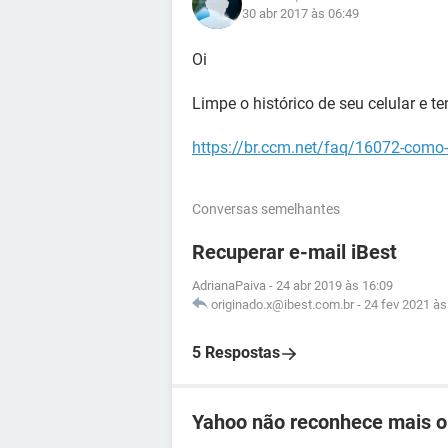
30 abr 2017 às 06:49
Oi
Limpe o histórico de seu celular e t
https://br.ccm.net/faq/16072-como-
Conversas semelhantes
Recuperar e-mail iBest
AdrianaPaiva
-
24 abr 2019 às 16:09
originado.x@ibest.com.br
-
24 fev 2021 às
5 Respostas
Yahoo não reconhece mais o