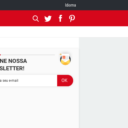
Idioma
INE NOSSA
SLETTER!