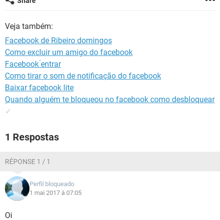
Share
GUIA DE COMPRAS
Veja também:
Facebook de Ribeiro domingos
Como excluir um amigo do facebook
Facebook ́entrar
Como tirar o som de notificação do facebook
Baixar facebook lite
Quando alguém te bloqueou no facebook como desbloquear
✓
1 Respostas
RÉPONSE 1 / 1
Perfil bloqueado
1 mai 2017 à 07:05
Oi