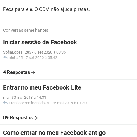
Peça para ele. O CCM não ajuda piratas.
Conversas semelhantes
Iniciar sessão de Facebook
SofiaLopes1283
-
6 set 2020 à 08:36
ninha25
-
7 set 2020 à 05:42
4 Respostas
Entrar no meu Facebook Lite
rita
-
30 mai 2018 à 14:31
Eronildoeronildonildo76
-
25 mai 2019 à 01:30
89 Respostas
Como entrar no meu Facebook antigo