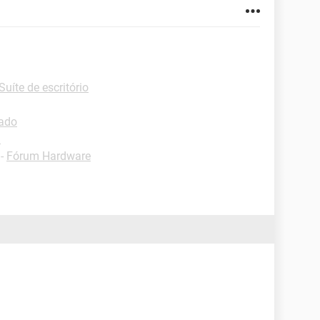
Suíte de escritório
lado
d
-
Fórum Hardware