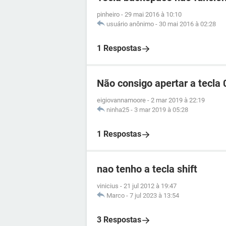
pinheiro
-
29 mai 2016 à 10:10
usuário anônimo
-
30 mai 2016 à 02:28
1 Respostas
Não consigo apertar a tecla 
eigiovannamoore
-
2 mar 2019 à 22:19
ninha25
-
3 mar 2019 à 05:28
1 Respostas
nao tenho a tecla shift
vinicius
-
21 jul 2012 à 19:47
Marco
-
7 jul 2023 à 13:54
3 Respostas