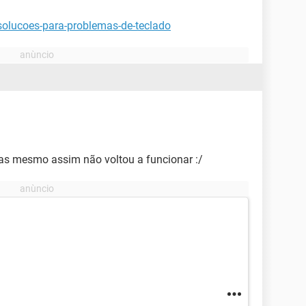
solucoes-para-problemas-de-teclado
mas mesmo assim não voltou a funcionar :/