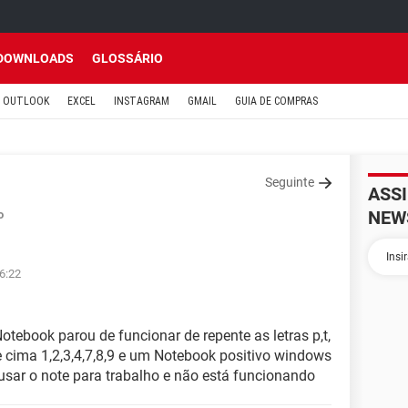
DOWNLOADS
GLOSSÁRIO
OUTLOOK
EXCEL
INSTAGRAM
GMAIL
GUIA DE COMPRAS
Seguinte
ASS
NEW
o
6:22
tebook parou de funcionar de repente as letras p,t,
 cima 1,2,3,4,7,8,9 e um Notebook positivo windows
usar o note para trabalho e não está funcionando