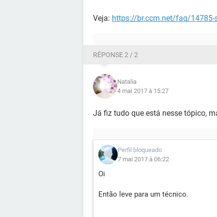
Veja:
https://br.ccm.net/faq/14785-
RÉPONSE 2 / 2
Natalia
4 mai 2017 à 15:27
Já fiz tudo que está nesse tópico, 
Perfil bloqueado
7 mai 2017 à 06:22
Oi
Então leve para um técnico.