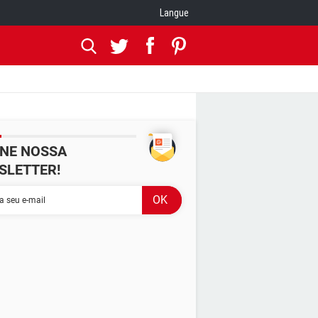
Langue
INE NOSSA
SLETTER!