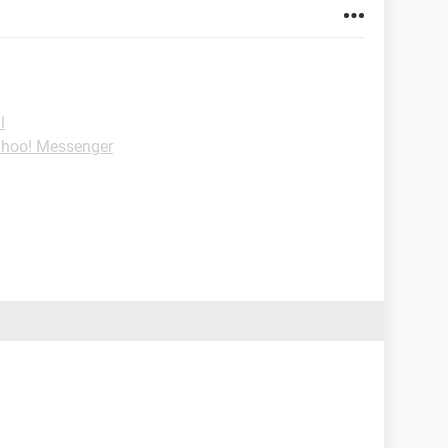
l
ahoo! Messenger