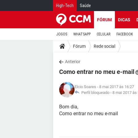
High-Tech
Saúde
FÓRUM
DICAS
JOGOS
WHATSAPP
CELULAR
FACEBOOK
Fórum
Rede social
Anterior
Como entrar no meu e-mail
Elcio Soares
- 8 mai 2017 às 16:27
Perfil bloqueado -
8 mai 2017 às
Bom dia,
Como entrar no meu e-mail