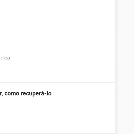
 14:53
r, como recuperá-lo