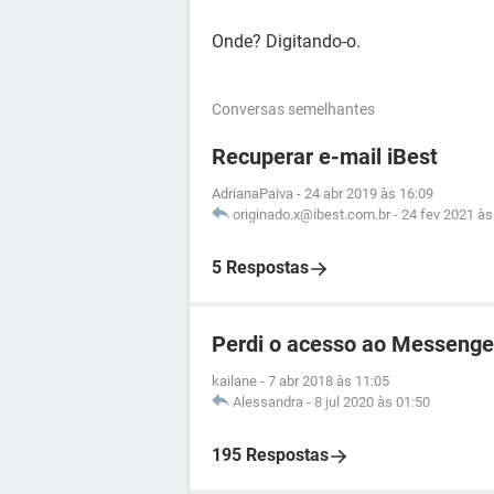
Onde? Digitando-o.
Conversas semelhantes
Recuperar e-mail iBest
AdrianaPaiva
-
24 abr 2019 às 16:09
originado.x@ibest.com.br
-
24 fev 2021 às
5 Respostas
Perdi o acesso ao Messenge
kailane
-
7 abr 2018 às 11:05
Alessandra
-
8 jul 2020 às 01:50
195 Respostas