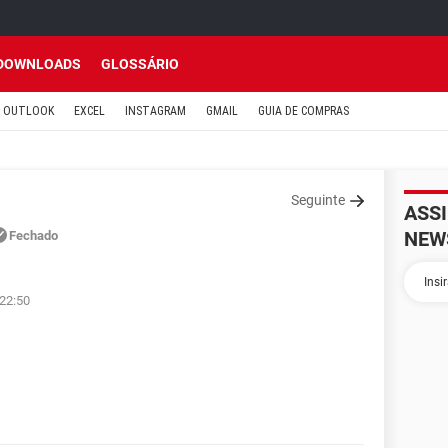
DOWNLOADS
GLOSSÁRIO
OUTLOOK
EXCEL
INSTAGRAM
GMAIL
GUIA DE COMPRAS
Seguinte
ASS
NEW
Fechado
 22:50