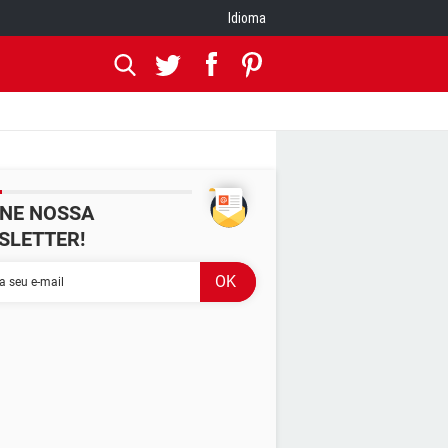
Idioma
INE NOSSA
SLETTER!