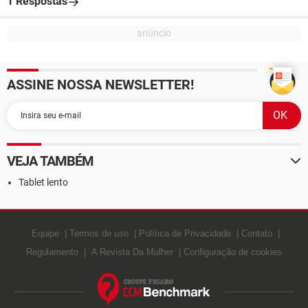
1 Respostas
ASSINE NOSSA NEWSLETTER!
VEJA TAMBÉM
Tablet lento
Equipe
Termos de uso
Política de Privacidade
Contato
Regulamento
A Revista Da Mulher
Configuração de cookies