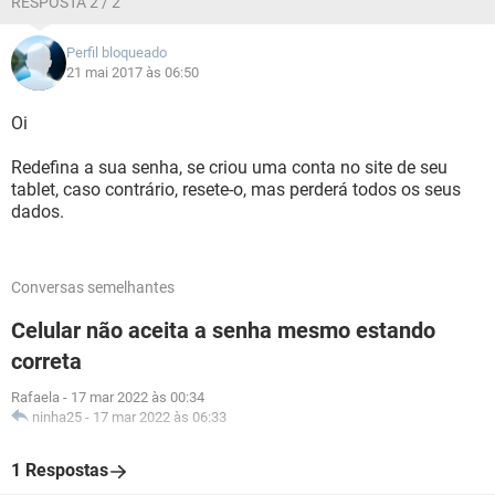
RESPOSTA 2 / 2
Perfil bloqueado
21 mai 2017 às 06:50
Oi
Redefina a sua senha, se criou uma conta no site de seu
tablet, caso contrário, resete-o, mas perderá todos os seus
dados.
Conversas semelhantes
Celular não aceita a senha mesmo estando
correta
Rafaela
-
17 mar 2022 às 00:34
ninha25
-
17 mar 2022 às 06:33
1 Respostas