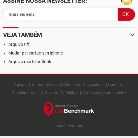
ASSINE NOSSA NEWSLETTER!
VEJA TAMBÉM
Arquivo tiff
Mudar pin cartao sim iphone
Arquivo morto outlook
Equipe
Termos de uso
Política de Privacidade
Contato
Regulamento
A Revista Da Mulher
Configuração de cookies
saude.ccm.net