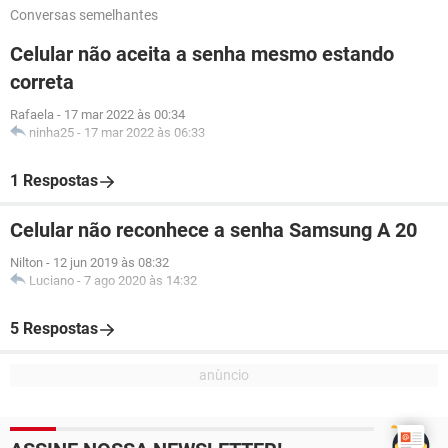
Conversas semelhantes
Celular não aceita a senha mesmo estando
correta
Rafaela
-
17 mar 2022 às 00:34
ninha25
-
17 mar 2022 às 06:33
1 Respostas
Celular não reconhece a senha Samsung A 20
Nilton
-
12 jun 2019 às 08:32
Luciano
-
7 ago 2020 às 14:32
5 Respostas