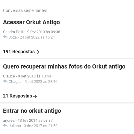
Conversas semelhantes
Acessar Orkut Antigo
Sandra Politi
-
9 fev 2013 às 09:38
Joza
-
24 out 2022 às 15:24
191 Respostas
Quero recuperar minhas fotos do Orkut antigo
Glauce
-
9 set 2018 às 13:44
Chagas
-
5 set 2023 às 23:10
21 Respostas
Entrar no orkut antigo
andrea
-
13 fev 2014 às 08:37
Juliana
-
3 dez 2017 às 21:59