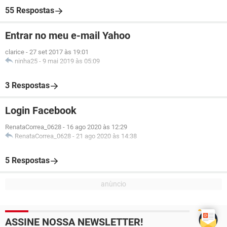
55 Respostas
Entrar no meu e-mail Yahoo
clarice
-
27 set 2017 às 19:01
ninha25
-
9 mai 2019 às 05:09
3 Respostas
Login Facebook
RenataCorrea_0628
-
16 ago 2020 às 12:29
RenataCorrea_0628
-
21 ago 2020 às 14:38
5 Respostas
ASSINE NOSSA NEWSLETTER!