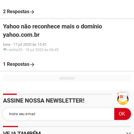
2 Respostas
Yahoo não reconhece mais o domínio
yahoo.com.br
luna
-
17 jul 2020 às 15:41
ninha25
-
18 jul 2020 às 06:45
1 Respostas
ASSINE NOSSA NEWSLETTER!
VEJA TAMBÉM