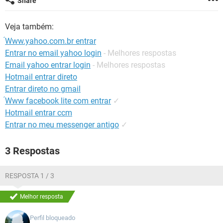
Share
GUIA DE COMPRAS
Veja também:
́Www.yahoo.com.br entrar
Entrar no email yahoo login
- Melhores respostas
Email yahoo entrar login
- Melhores respostas
Hotmail entrar direto
Entrar direto no gmail
́Www facebook lite com entrar
✓
Hotmail entrar ccm
Entrar no meu messenger antigo
✓
3 Respostas
RESPOSTA 1 / 3
Melhor resposta
Perfil bloqueado