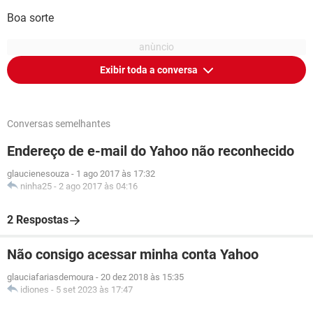
Boa sorte
Exibir toda a conversa
Conversas semelhantes
Endereço de e-mail do Yahoo não reconhecido
glaucienesouza
-
1 ago 2017 às 17:32
ninha25
-
2 ago 2017 às 04:16
2 Respostas
Não consigo acessar minha conta Yahoo
glauciafariasdemoura
-
20 dez 2018 às 15:35
idiones
-
5 set 2023 às 17:47