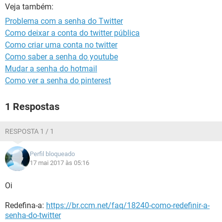
GUIA DE COMPRAS
Veja também:
Problema com a senha do Twitter
Como deixar a conta do twitter pública
Como criar uma conta no twitter
Como saber a senha do youtube
Mudar a senha do hotmail
Como ver a senha do pinterest
1 Respostas
RESPOSTA 1 / 1
Perfil bloqueado
17 mai 2017 às 05:16
Oi
Redefina-a:
https://br.ccm.net/faq/18240-como-redefinir-a-
senha-do-twitter