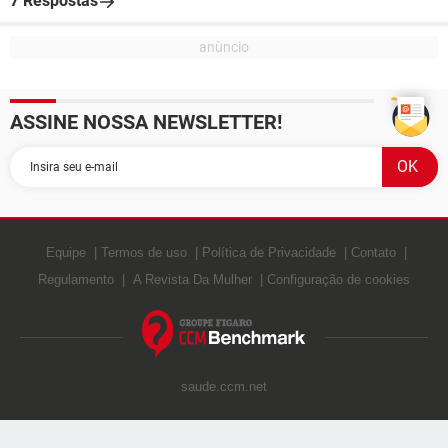
7 Respostas
ASSINE NOSSA NEWSLETTER!
Equipe
Termos de uso
Política de Privacidade
Contato
Regulamento
A Revista Da Mulher
Configuração de cookies
saude.ccm.net