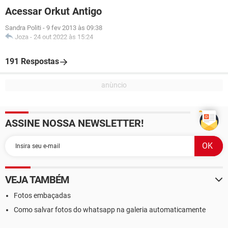
Acessar Orkut Antigo
Sandra Politi
-
9 fev 2013 às 09:38
Joza
-
24 out 2022 às 15:24
191 Respostas
ASSINE NOSSA NEWSLETTER!
VEJA TAMBÉM
Fotos embaçadas
Como salvar fotos do whatsapp na galeria automaticamente