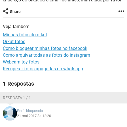
GUIA DE COMPRAS
Share
Veja também:
Minhas fotos do orkut
Orkut fotos
Como bloquear minhas fotos no facebook
Como arquivar todas as fotos do instagram
Webcam toy fotos
Recuperar fotos apagadas do whatsapp
1 Respostas
RESPOSTA 1 / 1
Perfil bloqueado
21 mai 2017 às 12:20