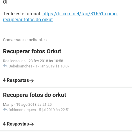
Oi
Tente este tutorial:
https://br.ccm.net/faq/31651-como-
recuperar-fotos-do-orkut
Conversas semelhantes
Recuperar fotos Orkut
Rosileasousa
-
23 fev 2018 às 10:58
Bebelsanches
-
17 jan 2019 às 10:07
4 Respostas
Recupera fotos do orkut
Mamy
-
19 ago 2018 às 21:25
fabianamarques
-
5 jul 2019 às 22:51
4 Respostas