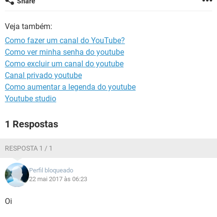
Share
GUIA DE COMPRAS
Veja também:
Como fazer um canal do YouTube?
Como ver minha senha do youtube
Como excluir um canal do youtube
Canal privado youtube
Como aumentar a legenda do youtube
Youtube studio
1 Respostas
RESPOSTA 1 / 1
Perfil bloqueado
22 mai 2017 às 06:23
Oi