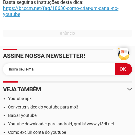
Basta seguir as instruções desta dica:
https://br.ccm.net/faq/18630-como-criar-um-canal-no-
youtube
ASSINE NOSSA NEWSLETTER!
VEJA TAMBÉM
Youtube apk
Converter video do youtube para mp3
Baixar youtube
Youtube downloader para android, grátis! www.yt3dl.net
Como excluir conta do youtube