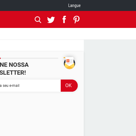
Langue
INE NOSSA
SLETTER!