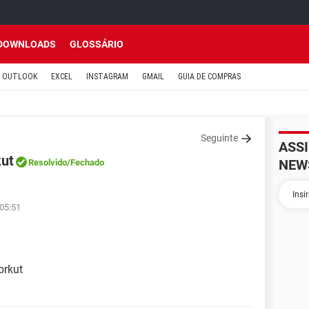
DOWNLOADS
GLOSSÁRIO
OUTLOOK
EXCEL
INSTAGRAM
GMAIL
GUIA DE COMPRAS
Seguinte
ASS
kut
NEW
Resolvido
/Fechado
 05:51
orkut