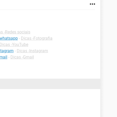
s -Redes sociais
 whatsapp
-
Dicas -Fotografia
Dicas -YouTube
stagram
-
Dicas -Instagram
mail
-
Dicas -Gmail