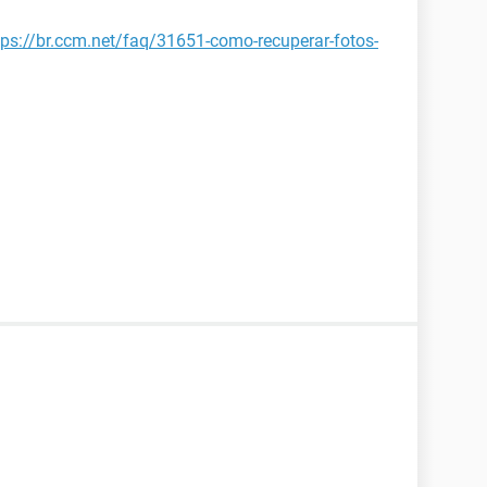
tps://br.ccm.net/faq/31651-como-recuperar-fotos-