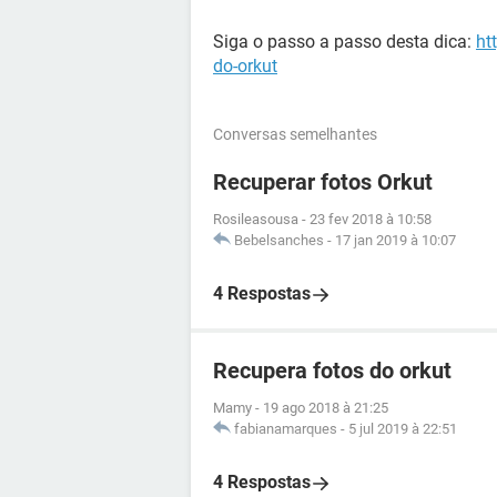
Siga o passo a passo desta dica:
ht
do-orkut
Conversas semelhantes
Recuperar fotos Orkut
Rosileasousa
-
23 fev 2018 à 10:58
Bebelsanches
-
17 jan 2019 à 10:07
4 Respostas
Recupera fotos do orkut
Mamy
-
19 ago 2018 à 21:25
fabianamarques
-
5 jul 2019 à 22:51
4 Respostas