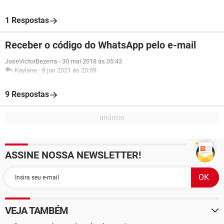
1 Respostas
Receber o código do WhatsApp pelo e-mail
JoseVictorBezerra
-
30 mai 2018 às 05:43
Kaylane
-
8 jan 2021 às 20:59
9 Respostas
ASSINE NOSSA NEWSLETTER!
VEJA TAMBÉM