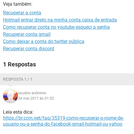
GUIA DE COMPRAS
Veja também:
Recuperar a conta
Hotmail entrar direto na minha conta caixa de entrada
Como recuperar conta no youtube esqueci a senha
Recuperar conta gmail
Como deixar a conta do twitter pública
Recuperar conta discord
1 Respostas
RESPOSTA 1 / 1
usuário anônimo
24 mai 2017 às 01:52
Leia esta dica:
https://br.ccm.net/faq/35319-como-recuperar-o-nome-de-
usuario-ou-a-senha-do-facebook-gmail-hotmail-ou-yahoo