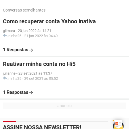
Conversas semelhantes
Como recuperar conta Yahoo inativa
gilmara
-
20 jun 2022 às 14:21
ninha25
-
21 jun 2022 às 04:40
1 Respostas
Reativar minha conta no Hi5
julianne
-
28 set 2021 às 11:37
ninha25
-
29 set 2021 às 05:52
1 Respostas
ASSINE NOSSA NEWSLETTER!