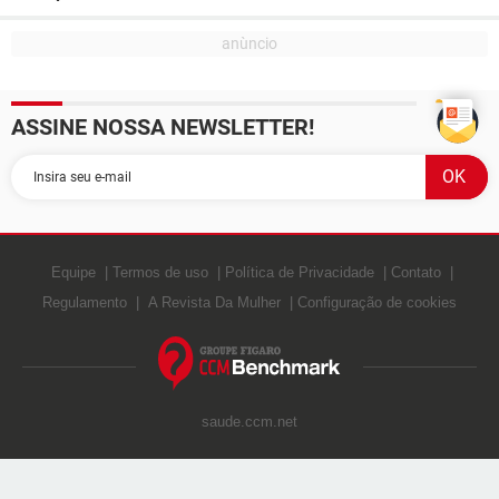
ASSINE NOSSA NEWSLETTER!
Equipe
Termos de uso
Política de Privacidade
Contato
Regulamento
A Revista Da Mulher
Configuração de cookies
saude.ccm.net