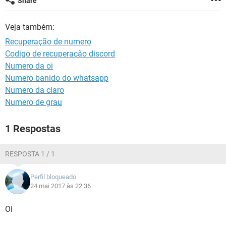
Share
GUIA DE COMPRAS
Veja também:
Recuperação de numero
Codigo de recuperação discord
Numero da oi
Numero banido do whatsapp
Numero da claro
Numero de grau
1 Respostas
RESPOSTA 1 / 1
Perfil bloqueado
24 mai 2017 às 22:36
Oi