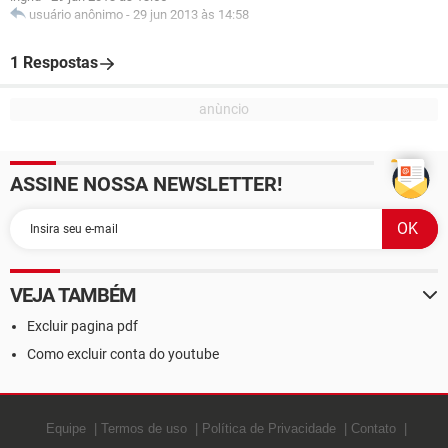
usuário anônimo
-
29 jun 2013 às 14:58
1 Respostas
ASSINE NOSSA NEWSLETTER!
VEJA TAMBÉM
Excluir pagina pdf
Como excluir conta do youtube
Equipe
Termos de uso
Política de Privacidade
Contato