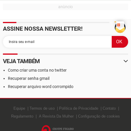
ASSINE NOSSA NEWSLETTER!
VEJA TAMBÉM
Como criar uma conta no twitter
Recuperar senha gmail
Recuperar arquivo word corrompido
Equipe
Termos de uso
Política de Privacidade
Contato
Regulamento
A Revista Da Mulher
Configuração de cookies