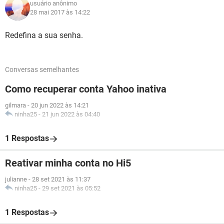
usuário anônimo
28 mai 2017 às 14:22
Redefina a sua senha.
Conversas semelhantes
Como recuperar conta Yahoo inativa
gilmara
-
20 jun 2022 às 14:21
ninha25
-
21 jun 2022 às 04:40
1 Respostas
Reativar minha conta no Hi5
julianne
-
28 set 2021 às 11:37
ninha25
-
29 set 2021 às 05:52
1 Respostas