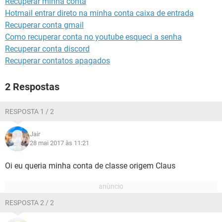
Recuperar minha conta
GUIA DE COMPRAS
Hotmail entrar direto na minha conta caixa de entrada
Recuperar conta gmail
Como recuperar conta no youtube esqueci a senha
Recuperar conta discord
Recuperar contatos apagados
2 Respostas
RESPOSTA 1 / 2
Jair
28 mai 2017 às 11:21
Oi eu queria minha conta de classe origem Claus
RESPOSTA 2 / 2