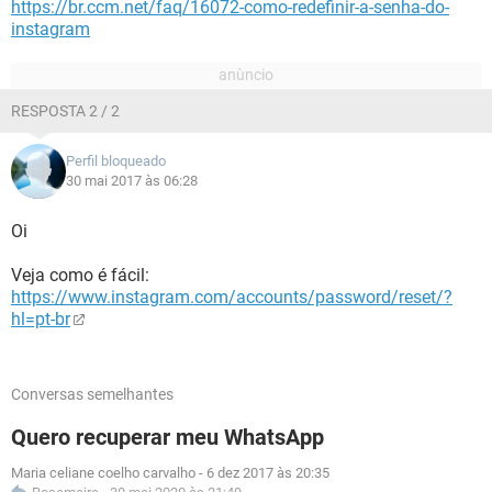
https://br.ccm.net/faq/16072-como-redefinir-a-senha-do-
instagram
RESPOSTA 2 / 2
Perfil bloqueado
30 mai 2017 às 06:28
Oi
Veja como é fácil:
https://www.instagram.com/accounts/password/reset/?
hl=pt-br
Conversas semelhantes
Quero recuperar meu WhatsApp
Maria celiane coelho carvalho
-
6 dez 2017 às 20:35