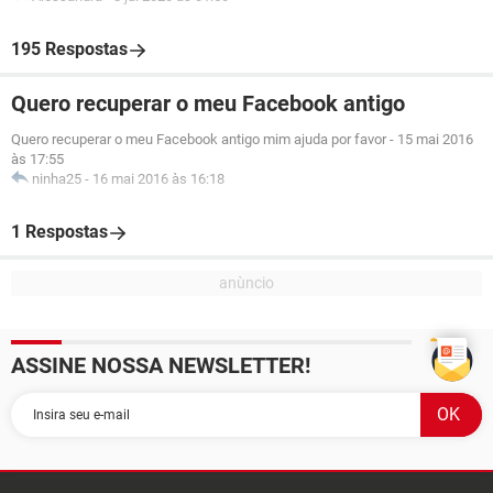
195 Respostas
Quero recuperar o meu Facebook antigo
Quero recuperar o meu Facebook antigo mim ajuda por favor
-
15 mai 2016
às 17:55
ninha25
-
16 mai 2016 às 16:18
1 Respostas
ASSINE NOSSA NEWSLETTER!