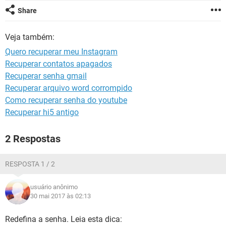
GUIA DE COMPRAS
Share
Veja também:
Quero recuperar meu Instagram
Recuperar contatos apagados
Recuperar senha gmail
Recuperar arquivo word corrompido
Como recuperar senha do youtube
Recuperar hi5 antigo
2 Respostas
RESPOSTA 1 / 2
usuário anônimo
30 mai 2017 às 02:13
Redefina a senha. Leia esta dica: