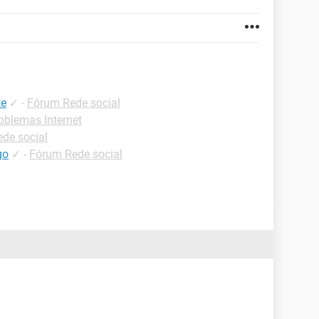
te
✓
-
Fórum Rede social
oblemas Internet
de social
go
✓
-
Fórum Rede social