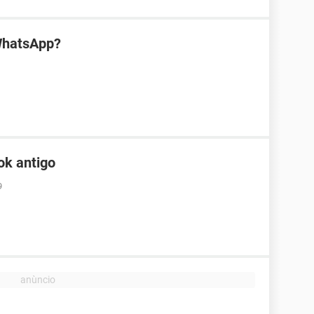
WhatsApp?
ok antigo
9