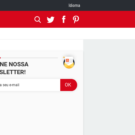
Idioma
INE NOSSA
SLETTER!