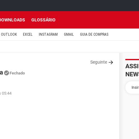
DOWNLOADS
GLOSSÁRIO
OUTLOOK
EXCEL
INSTAGRAM
GMAIL
GUIA DE COMPRAS
Seguinte
ASS
ta
NEW
Fechado
s 05:44