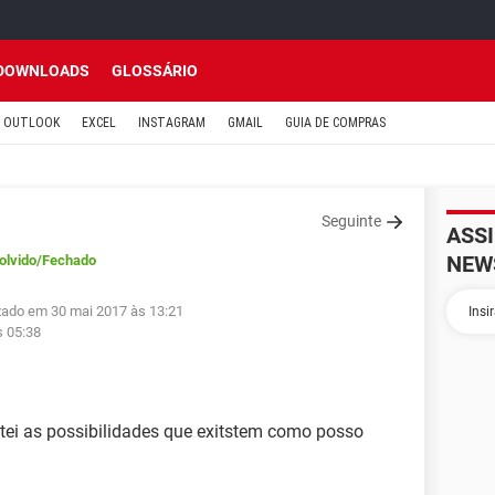
DOWNLOADS
GLOSSÁRIO
OUTLOOK
EXCEL
INSTAGRAM
GMAIL
GUIA DE COMPRAS
Seguinte
ASS
NEW
olvido
/Fechado
izado em 30 mai 2017 às 13:21
s 05:38
ntei as possibilidades que exitstem como posso