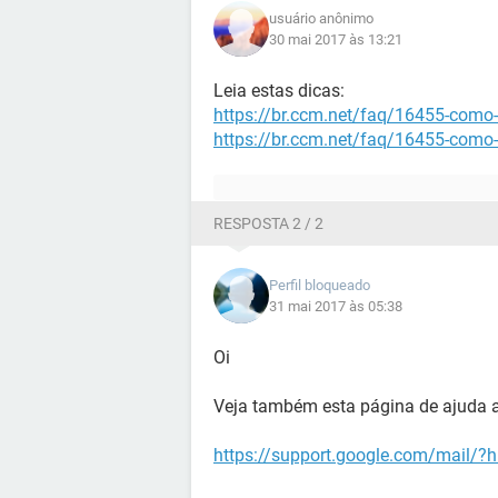
usuário anônimo
30 mai 2017 às 13:21
Leia estas dicas:
https://br.ccm.net/faq/16455-como-
https://br.ccm.net/faq/16455-como-
RESPOSTA 2 / 2
Perfil bloqueado
31 mai 2017 às 05:38
Oi
Veja também esta página de ajuda 
https://support.google.com/mail/?