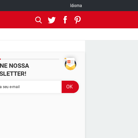
Idioma
INE NOSSA
SLETTER!