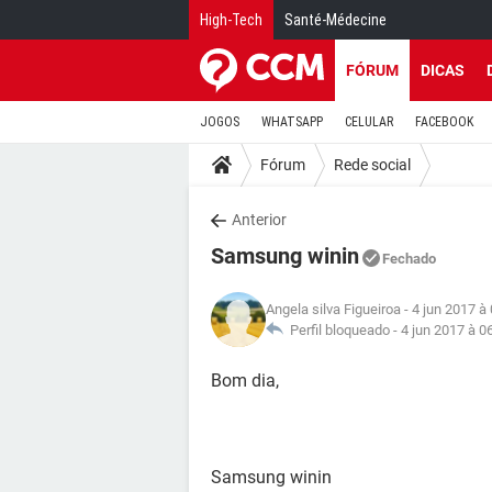
High-Tech
Santé-Médecine
FÓRUM
DICAS
JOGOS
WHATSAPP
CELULAR
FACEBOOK
Fórum
Rede social
Anterior
Samsung winin
Fechado
Angela silva Figueiroa
- 4 jun 2017 à
Perfil bloqueado -
4 jun 2017 à 0
Bom dia,
Samsung winin