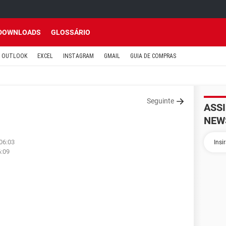
DOWNLOADS
GLOSSÁRIO
OUTLOOK
EXCEL
INSTAGRAM
GMAIL
GUIA DE COMPRAS
Seguinte
ASS
NEW
 06:03
6:09