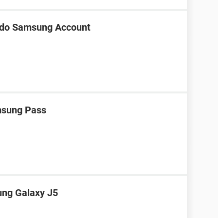
 do Samsung Account
msung Pass
ung Galaxy J5