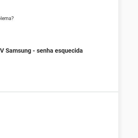
blema?
TV Samsung - senha esquecida