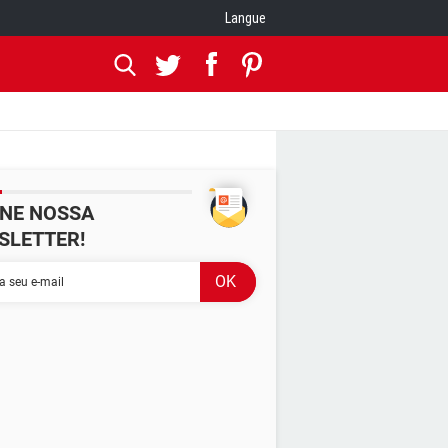
Langue
INE NOSSA
SLETTER!